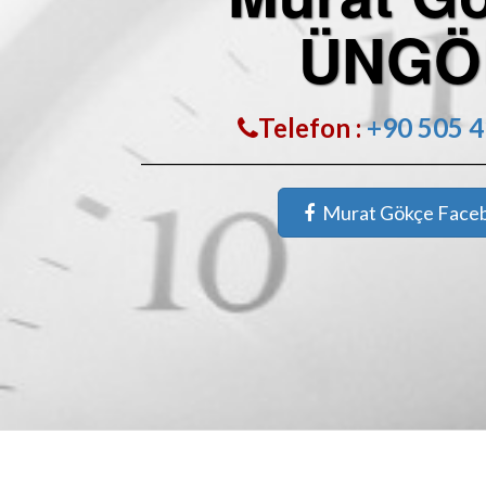
ÜNGÖ
Telefon :
+90 505 4
Murat Gökçe Face